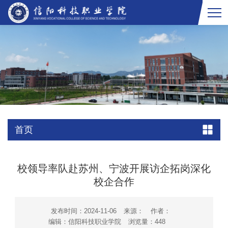
首页
校领导率队赴苏州、宁波开展访企拓岗深化
校企合作
发布时间：2024-11-06
来源：
作者：
编辑：信阳科技职业学院
浏览量：
448