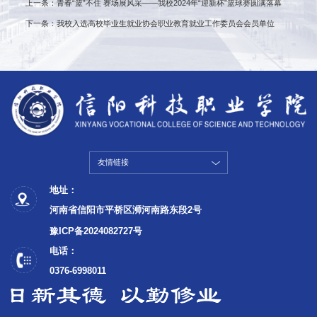
上一条：青春“篮”不住 赛场展风采——我校2024年“迎新杯”篮球赛圆满落幕
下一条：我校入选高校毕业生就业协会职业教育就业工作委员会会员单位
友情链接
地址：
河南省信阳市平桥区浉河南路东段2号
豫ICP备2024082727号
电话：
0376-6998011