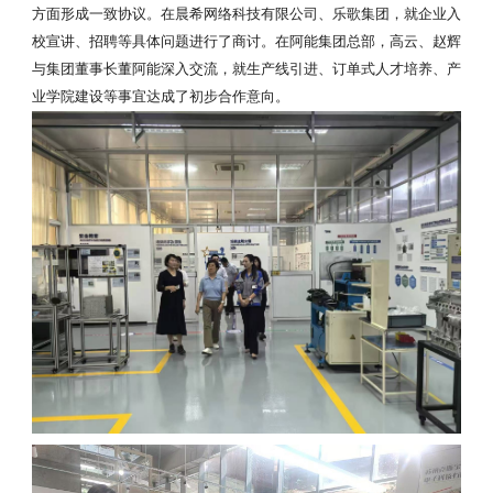
方面形成一致协议。在晨希网络科技有限公司、乐歌集团，就企业入
校宣讲、招聘等具体问题进行了商讨。在阿能集团总部，高云、赵辉
与集团董事长董阿能深入交流，就生产线引进、订单式人才培养、产
业学院建设等事宜达成了初步合作意向。