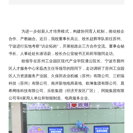
为进一步创新人才培养模式，构建协同育人机制，推动校企
合作、产教融合。近日，我校董事长高云、校长赵辉率队前往苏州、
宁波进行实地考察
“访企拓岗”，开展校政企三方合作交流。
董事会秘
书长、
人事处处长
谢语蔚，校长办公室秘书王莉莉
等随同走访。
校领导
在苏州工业园区现代产业学院潘云院长、
宁波市鄞州
区人才服务中心宋磊杰主任等领导的陪同下，走访调研了苏州工业园
区人力资源服务产业园、久保田农业机械（苏州）有限公司、三积瑞
科技（苏州）有限公司、南岸新地电商基地、欧琳集团有限公司、晨
希网络科技有限公司、乐歌集团（经济开发区厂区）、阿能集团有限
公司等
8家用人单位和智能制造、电商服务企业。